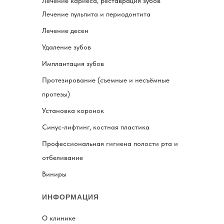
Лечение кариеса, реставрация зубов
Лечение пульпита и периодонтита
Лечение десен
Удаление зубов
Имплантация зубов
Протезирование (съемные и несъёмные
протезы)
Установка коронок
Синус-лифтинг, костная пластика
Профессиональная гигиена полости рта и
отбеливание
Виниры
ИНФОРМАЦИЯ
О клинике