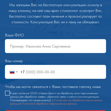
Мы запишем Вас на бесплатную консультацию-осмотр в
нашу клинику, на ней наш врач стоматолог осмотрит Вас,
бесплатно составит план лечения и проконсультирует по
стоимости. Консультация Вас ни к чему не обязывает.
Ваше ФИО
Ваш номер
+7
Чтобы мы могли связаться с Вами, поставьте галочку ниже:
Я даю согласие ООО «Идеал Дент» на обработку моих персональных
данных для обработки заявки, обратной связи и записи на консультацию.
Подтверждаю, что ознакомлен(а) с
Согласием на обработку персональных
данных
и
Политикой обработки персональных данных
.