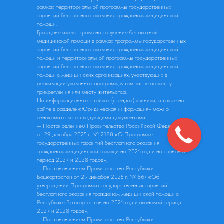
рамках территориальной программы государственных
гарантий бесплатного оказания гражданам медицинской
помощи.
Граждане имеют право на получение бесплатной
медицинской помощи в рамках программы государственных
гарантий бесплатного оказания гражданам медицинской
помощи и территориальной программы государственных
гарантий бесплатного оказания гражданам медицинской
помощи в медицинских организациях, участвующих в
реализации указанных программ, в том числе по месту
прикрепления или месту жительства.
На информационных стойках (стендах) клиники, а также на
сайте в разделе «Юридическая информация» можно
ознакомиться со следующими документами:
— Постановлением Правительства Российской Федерации
от 29 декабря 2025 г. № 2188 «О Программе
государственных гарантий бесплатного оказания
гражданам медицинской помощи на 2026 год и на плановый
период 2027 и 2028 годов»;
— Постановлением Правительства Республики
Башкортостан от 29 декабря 2025 г. № 667 «Об
утверждении Программы государственных гарантий
бесплатного оказания гражданам медицинской помощи в
Республике Башкортостан на 2026 год и плановый период
2027 и 2028 годов»;
— Постановлением Правительства Республики