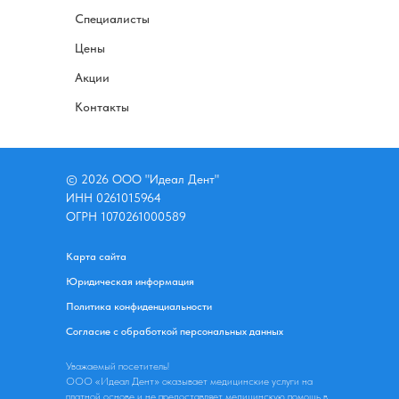
Специалисты
Цены
Акции
Контакты
© 2026 ООО "Идеал Дент"
ИНН 0261015964
ОГРН 1070261000589
Карта сайта
Юридическая информация
Политика конфиденциальности
Согласие с обработкой персональных данных
Уважаемый посетитель!
ООО «Идеал Дент» оказывает медицинские услуги на
платной основе и не предоставляет медицинскую помощь в