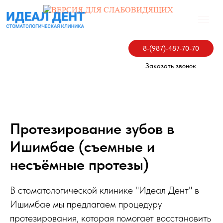
8-(987)-487-70-70
Заказать звонок
Протезирование зубов в
Ишимбае (съемные и
несъёмные протезы)
В стоматологической клинике "Идеал Дент" в
Ишимбае мы предлагаем процедуру
протезирования, которая помогает восстановить