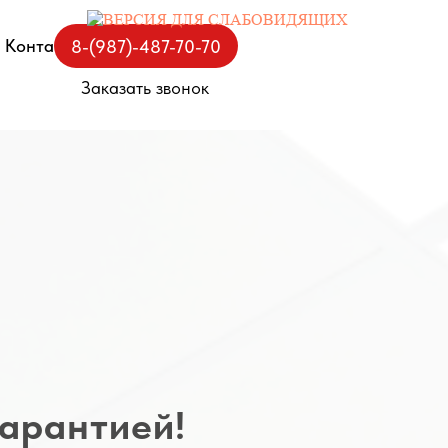
Контакты
8-(987)-487-70-70
Заказать звонок
арантией!