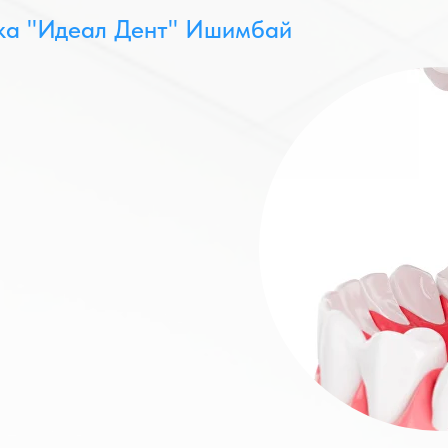
ка "Идеал Дент" Ишимбай