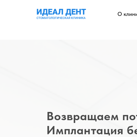
О клин
Возвращаем по
Имплантация бе