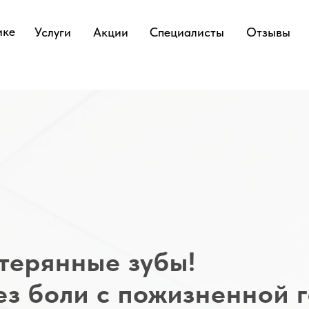
ике
Услуги
Акции
Специалисты
Отзывы
терянные зубы!
з боли с пожизненной г