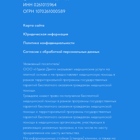
ИНН 0261015964
ОГРН 1070261000589
Карта сайта
Юридическая информация
Политика конфиденциальности
Согласие с обработкой персональных данных
Уважаемый посетитель!
ООО «Идеал Дент» оказывает медицинские услуги на
платной основе и не предоставляет медицинскую помощь в
рамках территориальной программы государственных
гарантий бесплатного оказания гражданам медицинской
помощи.
Граждане имеют право на получение бесплатной
медицинской помощи в рамках программы государственных
гарантий бесплатного оказания гражданам медицинской
помощи и территориальной программы государственных
гарантий бесплатного оказания гражданам медицинской
помощи в медицинских организациях, участвующих в
реализации указанных программ, в том числе по месту
прикрепления или месту жительства.
На информационных стойках (стендах) клиники, а также на