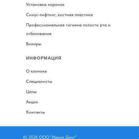
Установка коронок
Синус-лифтинг, костная пластика
Профессиональная гигиена полости рта и
отбеливание
Виниры
ИНФОРМАЦИЯ
О клинике
Специалисты
Цены
Акции
Контакты
© 2026 ООО "Идеал Дент"