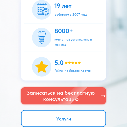
19 лет
работаем с 2007 года
8000+
имплантов установлено в
клинике
5.0
Рейтинг в Яндекс.Картах
Записаться на бесплатную
консультацию
Услуги