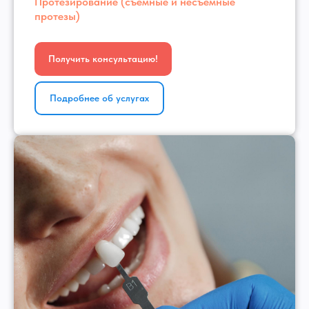
Протезирование (съемные и несъёмные
протезы)
Получить консультацию!
Подробнее об услугах